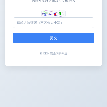
提交
© CDN 安全防护系统